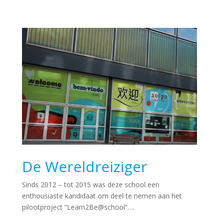
De Wereldreiziger
Sinds 2012 – tot 2015 was deze school een
enthousiaste kandidaat om deel te nemen aan het
pilootproject “Learn2Be@school”….