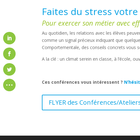
Faites du stress votre a
Pour exercer son métier avec effi
Au quotidien, les relations avec les élèves peuv
comme un signal précieux indiquant que quelque
Comportementale, des conseils concrets vous seron
A la clé : un climat serein en classe, à l’école, o
Ces conférences vous intéressent ?
N’hési
FLYER des Conférences/Atelier