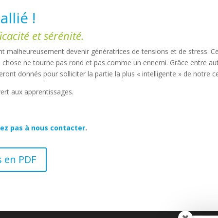
llié !
cacité et sérénité.
ent malheureusement devenir génératrices de tensions et de stress. Ce
 chose ne tourne pas rond et pas comme un ennemi. Grâce entre aut
t donnés pour solliciter la partie la plus « intelligente » de notre c
uvert aux apprentissages.
tez pas à nous contacter
.
s en PDF