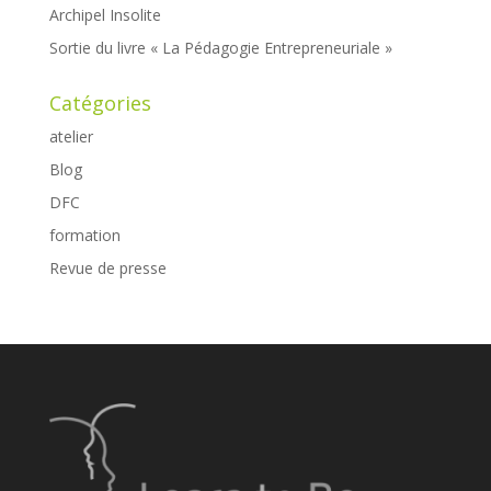
Archipel Insolite
Sortie du livre « La Pédagogie Entrepreneuriale »
Catégories
atelier
Blog
DFC
formation
Revue de presse