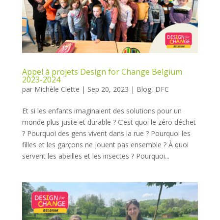
Appel à projets Design for Change Belgium
2023-2024
par
Michèle Clette
|
Sep 20, 2023
|
Blog
,
DFC
Et si les enfants imaginaient des solutions pour un
monde plus juste et durable ? C’est quoi le zéro déchet
? Pourquoi des gens vivent dans la rue ? Pourquoi les
filles et les garçons ne jouent pas ensemble ? À quoi
servent les abeilles et les insectes ? Pourquoi...