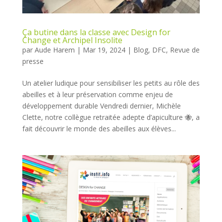
Ça butine dans la classe avec Design for
Change et Archipel Insolite
par
Aude Harem
|
Mar 19, 2024
|
Blog
,
DFC
,
Revue de
presse
Un atelier ludique pour sensibiliser les petits au rôle des
abeilles et à leur préservation comme enjeu de
développement durable Vendredi dernier, Michèle
Clette, notre collègue retraitée adepte d’apiculture 🐝, a
fait découvrir le monde des abeilles aux élèves...