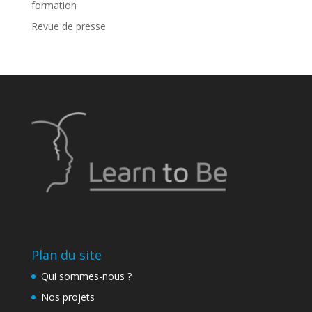
formation
Revue de presse
Plan du site
Qui sommes-nous ?
Nos projets