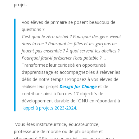
projet.
Vos élèves de primaire se posent beaucoup de
questions ?
C’est quoi le zéro déchet ? Pourquoi des gens vivent
dans la rue ? Pourquoi les filles et les garçons ne
jouent pas ensemble ? À quoi servent les abeilles ?
Pourquoi faut-il préserver l’eau potable ? …
Transformez leur curiosité en opportunité
d’apprentissage et accompagnez-les à relever les
défis de notre temps ! Proposez à vos élèves de
réaliser leur projet
Design for Change
et de
contribuer ainsi à l’un des 17 objectifs de
développement durable de l’ONU en répondant à
l’
appel à projets 2023-2024
.
Vous êtes instituteur·trice, éducateur·trice,
professeur·e de morale ou de philosophie et
citoyenneté ? Réalisez un projet avec votre classe