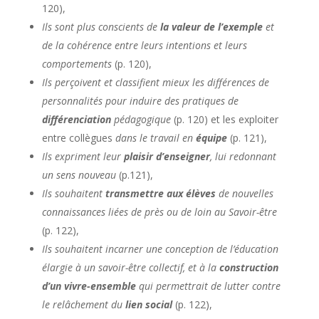
120),
Ils sont plus conscients de
la valeur de l’exemple
et
de la cohérence entre leurs intentions et leurs
comportements
(p. 120),
Ils perçoivent et classifient mieux les différences de
personnalités pour induire des pratiques de
différenciation
pédagogique
(p. 120) et les exploiter
entre collègues
dans le travail en
équipe
(p. 121),
Ils expriment leur
plaisir d’enseigner
, lui redonnant
un sens nouveau
(p.121),
Ils souhaitent
transmettre aux élèves
de nouvelles
connaissances liées de près ou de loin au Savoir-être
(p. 122),
Ils souhaitent incarner une conception de l’éducation
élargie à un savoir-être collectif, et à la
construction
d’un vivre-ensemble
qui permettrait de lutter contre
le relâchement du
lien social
(p. 122),