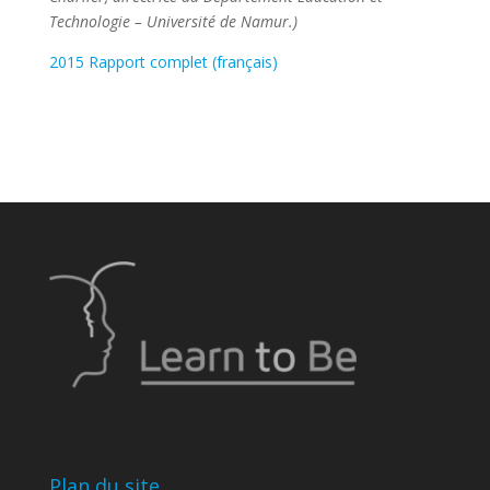
Technologie – Université de Namur.)
2015 Rapport complet (français)
Plan du site