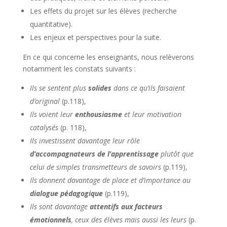
Les effets du projet sur les élèves (recherche
quantitative).
Les enjeux et perspectives pour la suite.
En ce qui concerne les enseignants, nous relèverons
notamment les constats suivants :
Ils se sentent plus
solides
dans ce qu’ils faisaient
d’original
(p.118),
Ils voient leur
enthousiasme
et leur motivation
catalysés
(p. 118),
Ils investissent davantage leur rôle
d’accompagnateurs de l’apprentissage
plutôt que
celui de simples transmetteurs de savoirs
(p.119),
Ils donnent davantage de place et d’importance au
dialogue pédagogique
(p.119),
Ils sont davantage
attentifs aux facteurs
émotionnels
, ceux des élèves mais aussi les leurs
(p.