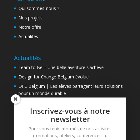
Qui sommes-nous ?
Nos projets
Notre offre
Actualités
Actualités
Learn to Be – Une belle aventure s’achève
Design for Change Belgium évolue
DFC Belgium | Les élèves partagent leurs solutions
pour un monde durable
Inscrivez-vous à notre
Contact
newsletter
Learn to Be asbl
Pour vous tenir informés de nos activités
Avenue de Tervueren, 81
(formations, ateliers, conférences...).
B-1040 Bruxelles