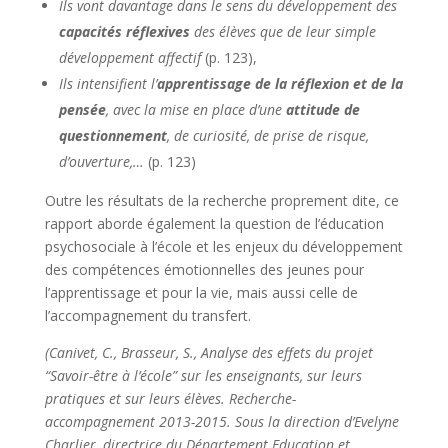
Ils vont davantage dans le sens du développement des
capacités réflexives
des élèves que de leur simple
développement affectif
(p. 123),
Ils intensifient l’
apprentissage de la réflexion et de la
pensée
, avec la mise en place d’une
attitude de
questionnement
, de curiosité, de prise de risque,
d’ouverture,…
(p. 123)
Outre les résultats de la recherche proprement dite, ce
rapport aborde également la question de l’éducation
psychosociale à l’école et les enjeux du développement
des compétences émotionnelles des jeunes pour
l’apprentissage et pour la vie, mais aussi celle de
l’accompagnement du transfert.
(Canivet, C., Brasseur, S., Analyse des effets du projet
“Savoir-être à l’école” sur les enseignants, sur leurs
pratiques et sur leurs élèves. Recherche-
accompagnement 2013-2015. Sous la direction d’Evelyne
Charlier, directrice du Département Education et